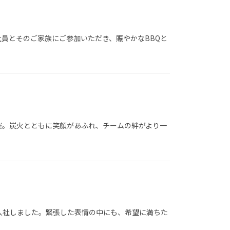
の社員とそのご家族にご参加いただき、賑やかなBBQと
開催。炭火とともに笑顔があふれ、チームの絆がより一
名が入社しました。緊張した表情の中にも、希望に満ちた