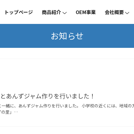
トップページ
商品紹介
OEM事業
会社概要
お知らせ
んとあんずジャム作りを行いました！
さんと一緒に、あんずジャム作りを行いました。 小学校の近くには、地域
ずの里」…