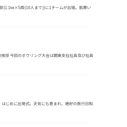
1.1㎞×5周(10人まで))に1チームが出場。肌寒い
催挨拶 今回のボウリング大会は関東支社社員及び社員
。はじめに出発式。天気にも恵まれ、絶好の旅行日和