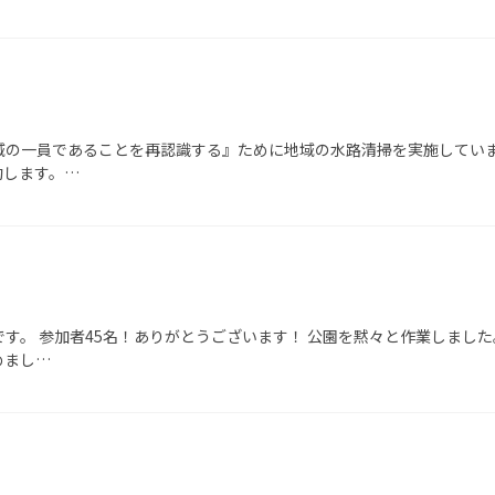
域の一員であることを再認識する』ために地域の水路清掃を実施していま
動します。…
す。 参加者45名！ありがとうございます！ 公園を黙々と作業しました
めまし…