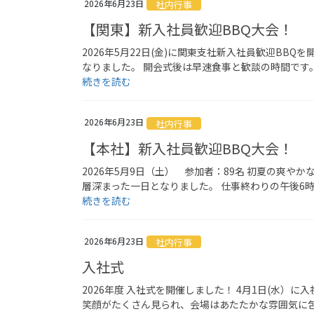
2026年6月23日
社内行事
【関東】新入社員歓迎BBQ大会！
2026年5月22日(金)に関東支社新入社員歓迎B
なりました。 開会式後は早速食事と歓談の時間です
続きを読む
2026年6月23日
社内行事
【本社】新入社員歓迎BBQ大会！
2026年5月9日（土） 参加者：89名 初夏の爽
層深まった一日となりました。 仕事終わりの午後6
続きを読む
2026年6月23日
社内行事
入社式
2026年度 入社式を開催しました！ 4月1日(水
笑顔がたくさん見られ、会場はあたたかな雰囲気に