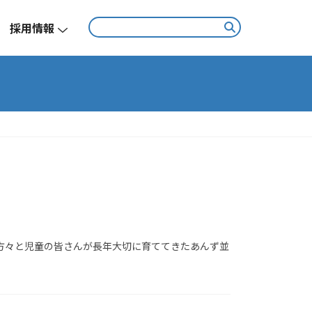
採用情報
の方々と児童の皆さんが長年大切に育ててきたあんず並