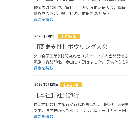
筑後広域公園で、第19回 みやま市駅伝大会が開催されま
曇り空のもと、選手19名、応援21名と多…
続きを読む
2026年4月9日
社内行事
【関東支社】ボウリング大会
タカ食品工業(株)関東支社のボウリング大会が開催
家族の総勢50名に参加して頂きました。子供たちも
続きを読む
2026年1月29日
社内行事
【本社】社員旅行
福岡本社の社内旅行が行われました。目的地：大分
です。 まず向かったのは「サッポロビール九州日田
続きを読む