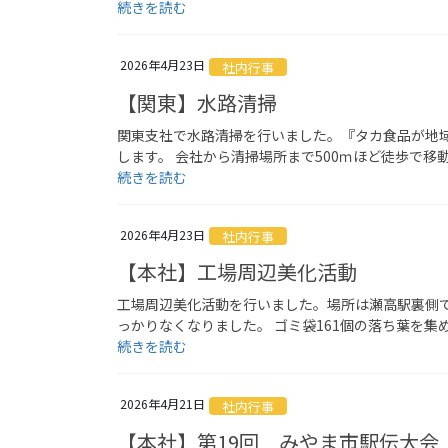
続きを読む
2026年4月23日
社内行事
【関東】水路清掃
関東支社で水路清掃を行いました。『タカ食品が地
します。 会社から清掃場所まで500ｍほど徒歩で移
続きを読む
2026年4月23日
社内行事
【本社】工場周辺美化活動
工場周辺美化活動を行いました。場所は瀬高駅裏側で
っかりなくなりました。 ゴミ袋161個の落ち葉を集
続きを読む
2026年4月21日
社内行事
【本社】第19回 みやま市駅伝大会