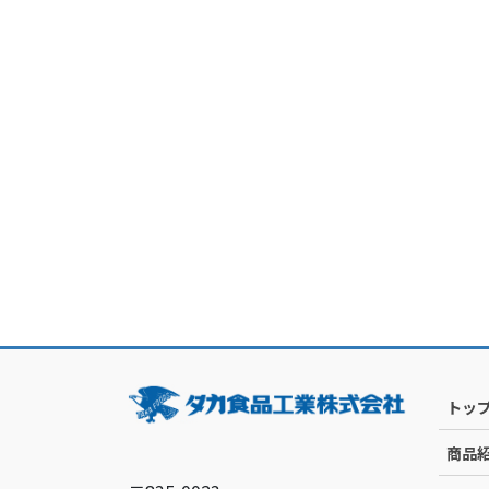
トッ
商品