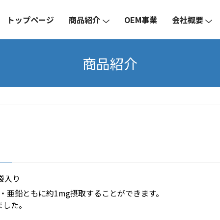
トップページ
商品紹介
OEM事業
会社概要
商品紹介
5袋入り
で鉄・亜鉛ともに約1mg摂取することができます。
ました。