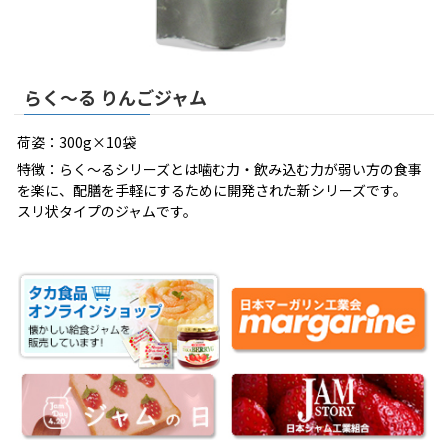
らく～る りんごジャム
荷姿：300g×10袋
特徴：らく～るシリーズとは噛む力・飲み込む力が弱い方の食事
を楽に、配膳を手軽にするために開発された新シリーズです。
スリ状タイプのジャムです。