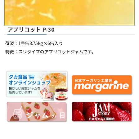
アプリコット P-30
荷姿：1号缶3.75kg×6缶入り
特徴：スリタイプのアプリコットジャムです。