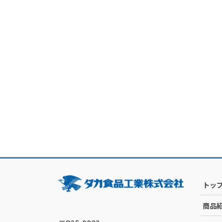
トッ
商品