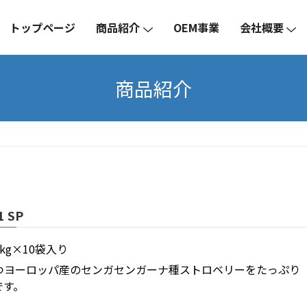
トップページ
商品紹介
OEM事業
会社概要
商品紹介
 SP
g×10袋入り
つヨーロッパ産のセンガセンガーナ種ストロベリーをたっぷり
です。