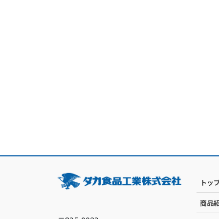
トッ
商品