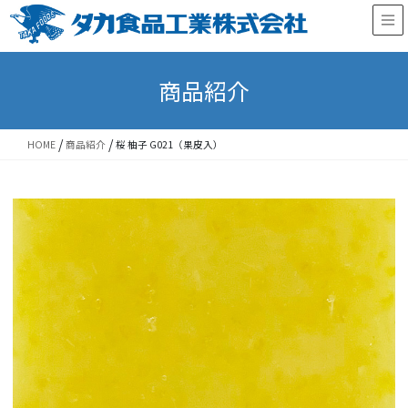
Skip
Skip
to
to
the
the
content
Navigation
商品紹介
/
/
HOME
商品紹介
桜 柚子 G021（果皮入）