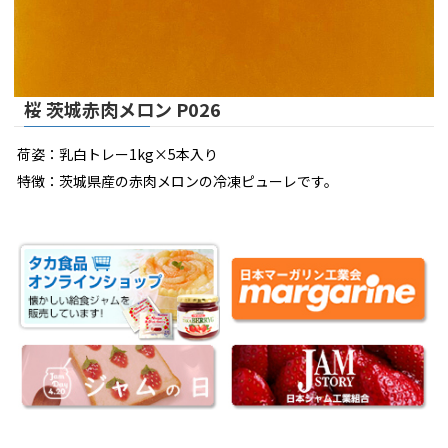
桜 茨城赤肉メロン P026
荷姿：乳白トレー1kg×5本入り
特徴：茨城県産の赤肉メロンの冷凍ピューレです。