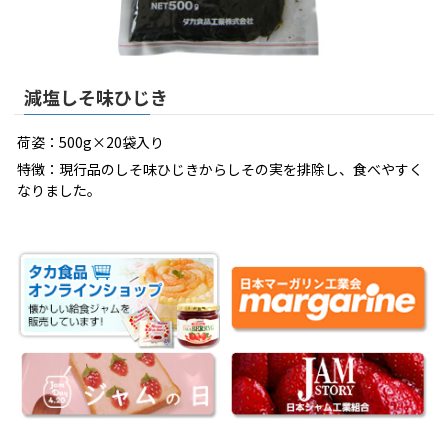
減塩しそ味ひじき
荷姿：500g×20袋入り
特徴：現行品のしそ味ひじきからしその実を排除し、食べやすく
なりました。