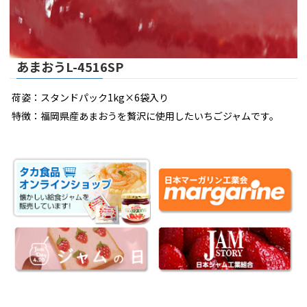
あまおうL-4516SP
荷姿：スタンドパック1kg×6袋入り
特徴：福岡県産あまおうを贅沢に使用したいちごジャムです。