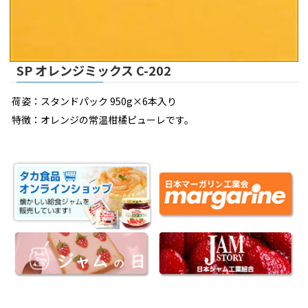
SP オレンジミックス C-202
荷姿：スタンドパック 950g×6本入り
特徴：オレンジの常温柑橘ピューレです。