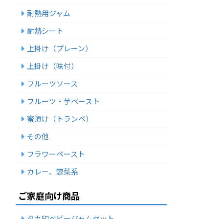
耐熱用ジャム
耐熱シート
上掛け（プレーン）
上掛け（味付）
フルーツソース
フルーツ・芋ペースト
蜜漬け（トランペ）
その他
フラワーペースト
カレー、惣菜系
ご家庭向け商品
タカ印ベビージャムセット