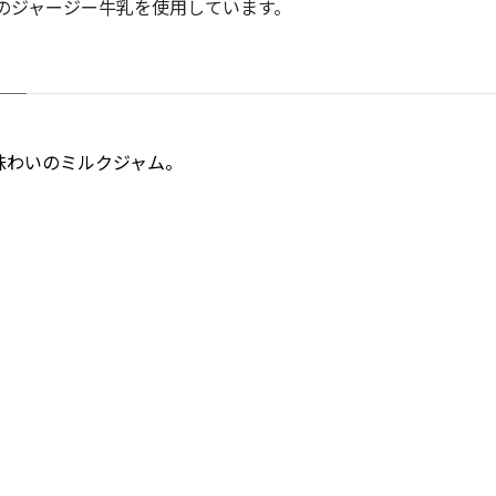
のジャージー牛乳を使用しています。
味わいのミルクジャム。