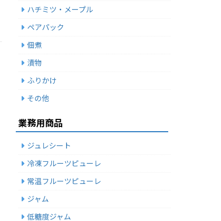
ハチミツ・メープル
ペアパック
佃煮
漬物
ふりかけ
その他
業務用商品
ジュレシート
冷凍フルーツピューレ
常温フルーツピューレ
ジャム
低糖度ジャム