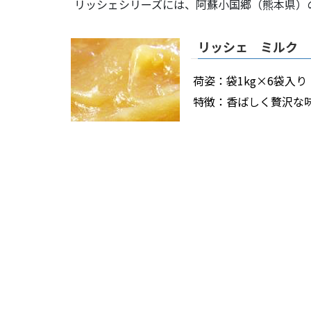
リッシェシリーズには、阿蘇小国郷（熊本県）
リッシェ ミルク
荷姿：
袋1kg×6袋入り
特徴：
香ばしく贅沢な