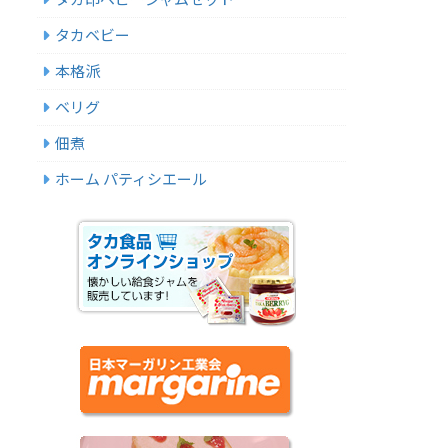
タカベビー
本格派
ベリグ
佃煮
ホーム パティシエール