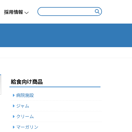
採用情報
給食向け商品
病院施設
ジャム
クリーム
マーガリン