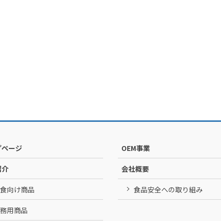
プページ
OEM事業
紹介
会社概要
食向け商品
食品安全への取り組み
務用商品