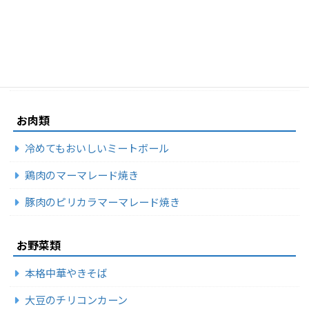
福井 かぶら雑煮
イワシのマーマレード煮付け
厚揚げと高菜の炒め物
お肉類
冷めてもおいしいミートボール
鶏肉のマーマレード焼き
豚肉のピリカラマーマレード焼き
お野菜類
本格中華やきそば
大豆のチリコンカーン