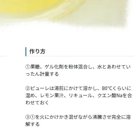
作り方
①果糖、ゲル化剤を粉体混合し、水とあわせてい
ったん計量する
②ピューレは湯煎にかけて溶かし、80℃くらいに
温め、レモン果汁、リキュール、クエン酸Naを合
わせておく
③①を火にかけかき混ぜながら沸騰させ完全に溶
解する