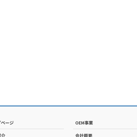
プページ
OEM事業
紹介
会社概要