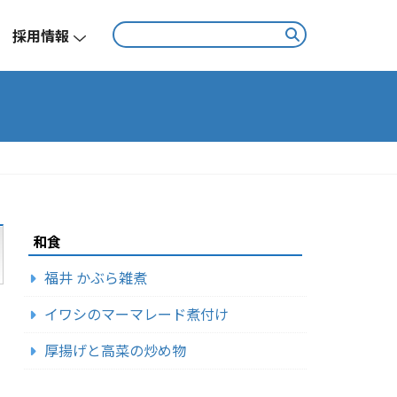
採用情報
和食
福井 かぶら雑煮
イワシのマーマレード煮付け
厚揚げと高菜の炒め物