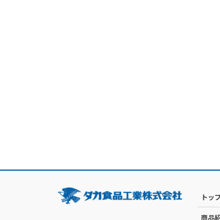
トッ
商品