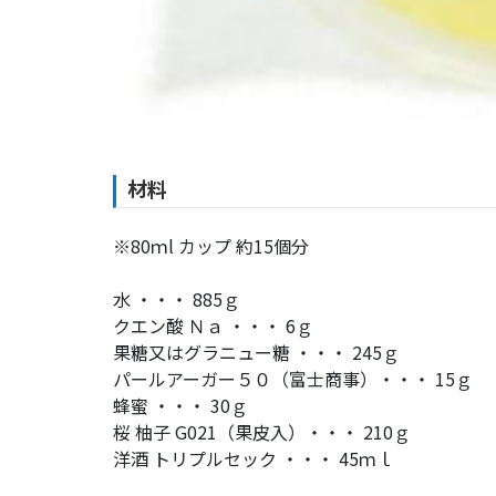
材料
※80ｍl カップ 約15個分
水 ・・・ 885ｇ
クエン酸 Ｎａ ・・・ 6ｇ
果糖又はグラニュー糖 ・・・ 245ｇ
パールアーガー５０（富士商事）・・・ 15ｇ
蜂蜜 ・・・ 30ｇ
桜 柚子 G021（果皮入）・・・ 210ｇ
洋酒 トリプルセック ・・・ 45ｍｌ