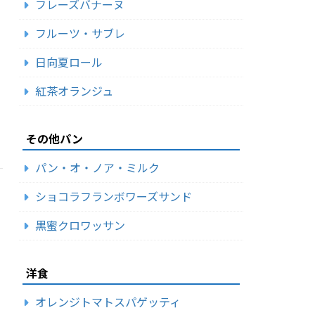
フレーズバナーヌ
フルーツ・サブレ
日向夏ロール
紅茶オランジュ
その他パン
パン・オ・ノア・ミルク
ショコラフランボワーズサンド
黒蜜クロワッサン
洋食
オレンジトマトスパゲッティ